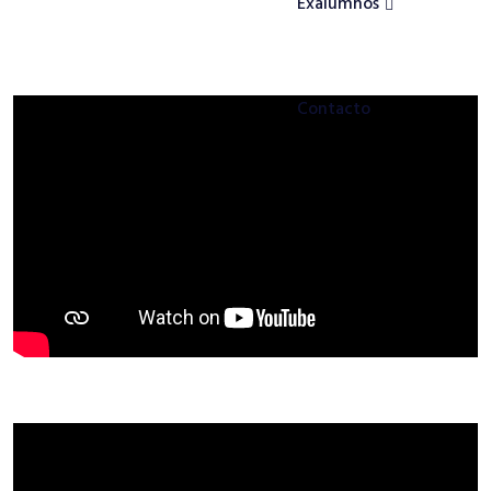
Exalumnos
Contacto