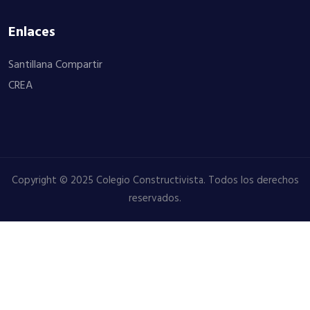
Enlaces
Santillana Compartir
CREA
Copyright © 2025 Colegio Constructivista. Todos los derechos
reservados.