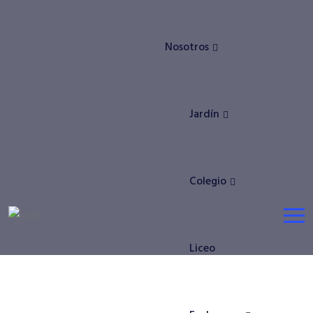
Nosotros
Jardín
Colegio
Liceo