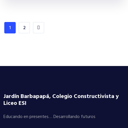
1
2
Jardín Barbapapá, Colegio Constructivista y
Liceo ESI
Educando en presentes… Desarrollando futuros