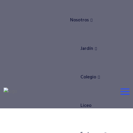
Nosotros
Jardín
Colegio
Liceo