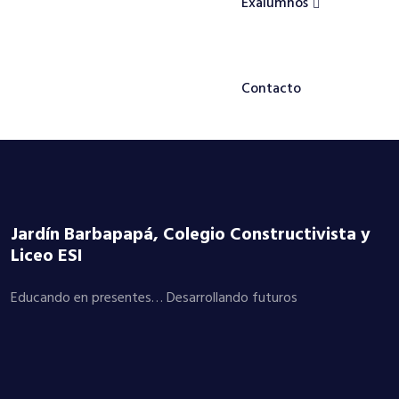
Exalumnos
Contacto
Jardín Barbapapá, Colegio Constructivista y
Liceo ESI
Educando en presentes… Desarrollando futuros