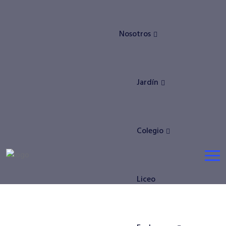
Nosotros
Jardín
Colegio
Liceo